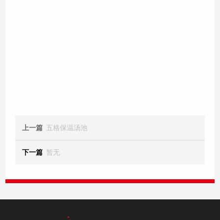
上一篇
五格保温汤池
下一篇
暂无