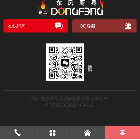
在线询问
QQ客服
扫码关注我们
©成都鑫东风厨房设备有限公司 版权所有
蜀ICP备2022023460号-2