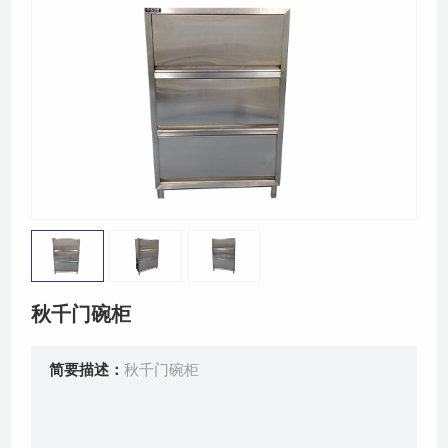
联系我们
秋千门碗柜
简要描述：
秋千门碗柜