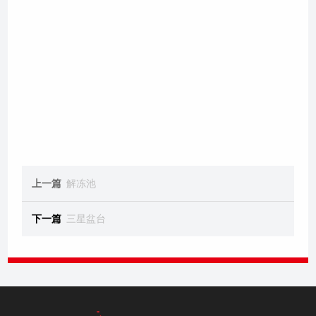
上一篇
解冻池
下一篇
三星盆台