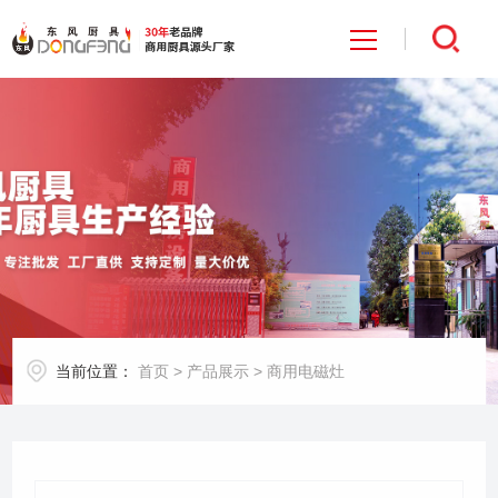
首页
关于我们
产品展示
工程案例
当前位置：
首页
>
产品展示
>
商用电磁灶
招商加盟
新闻中心